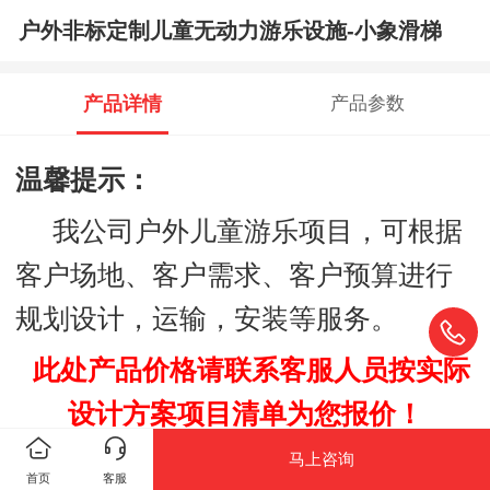
户外非标定制儿童无动力游乐设施-小象滑梯
产品详情
产品参数
温馨提示：
我公司户外儿童游乐项目，可根据
客户场地、客户需求、客户预算进行
规划设计，运输，安装等服务。
此处产品价格请联系客服人员按实际
设计方案项目清单为您报
价！
马上咨询
主要产品：
首页
客服