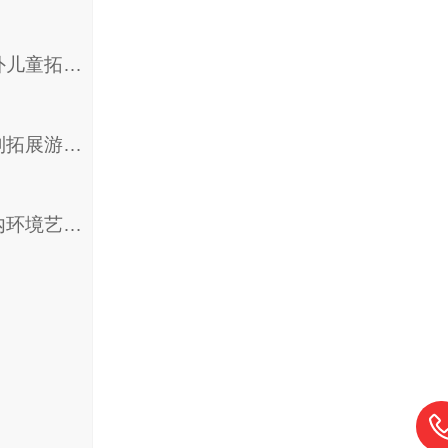
室外儿童拓展训练
木制拓展游乐设备
室内环境艺术装饰